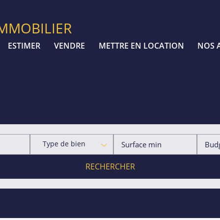
IMMOBILIER
ESTIMER
VENDRE
METTRE EN LOCATION
NOS 
Type de bien
RECHERCHER