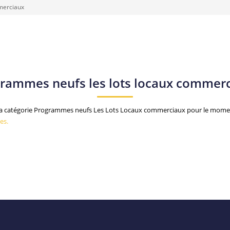
merciaux
rammes neufs les lots locaux commer
a catégorie Programmes neufs Les Lots Locaux commerciaux pour le moment ,
es.