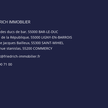
RICH IMMOBILIER
 des ducs de bar, 55000 BAR-LE-DUC
e de la République, 55000 LIGNY-EN-BARROIS
ce Jacques Bailleux, 55300 SAINT-MIHIEL
nue stanislas, 55200 COMMERCY
t@friedrich-immobilier.fr
90 71 00