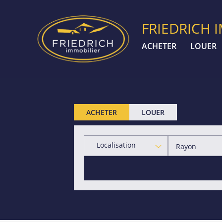
FRIEDRICH 
ACHETER
LOUER
ACHETER
LOUER
Localisation
Rayon