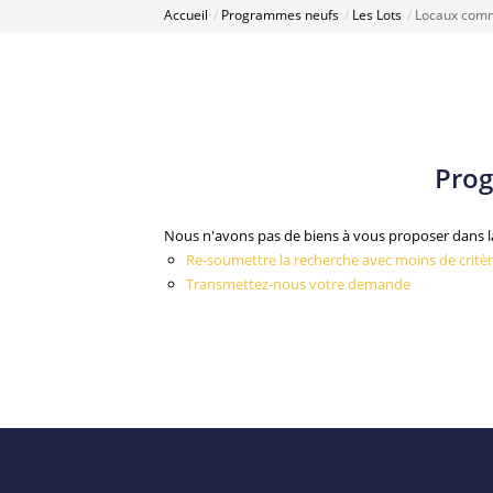
Accueil
Programmes neufs
Les Lots
Locaux com
Prog
Nous n'avons pas de biens à vous proposer dans l
Re-soumettre la recherche avec moins de critèr
Transmettez-nous votre demande