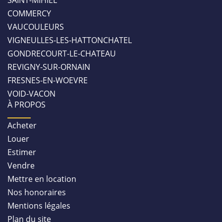
SAINT-MIHIEL
COMMERCY
VAUCOULEURS
VIGNEULLES-LES-HATTONCHATEL
GONDRECOURT-LE-CHATEAU
REVIGNY-SUR-ORNAIN
FRESNES-EN-WOEVRE
VOID-VACON
À PROPOS
Acheter
Louer
Estimer
Vendre
Mettre en location
Nos honoraires
Mentions légales
Plan du site