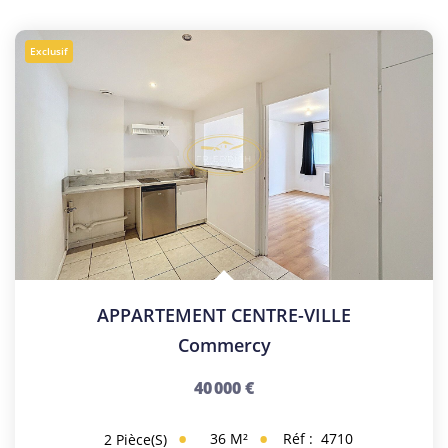
Exclusif
APPARTEMENT CENTRE-VILLE
Commercy
40 000 €
36
M²
Réf :
4710
2
Pièce(s)