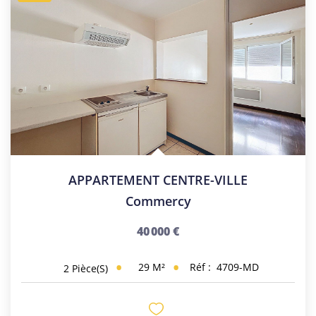
APPARTEMENT CENTRE-VILLE
Commercy
40 000 €
29
M²
Réf :
4709-MD
2
Pièce(s)