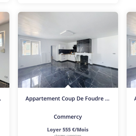
 À COMMERCY !
Appartement Coup De Foudre À COMMERCY !
Commercy
Loyer 555 €/mois
charges comprises