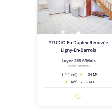
STUDIO En Duplex Rénovée
Ligny-En-Barrois
Loyer 265 €/mois
charges comprises
34
M²
1
Pièce(s)
Réf :
763-3-EL