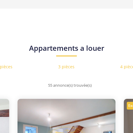
Appartements a louer
 pièces
3 pièces
4 pièc
55 annonce(s) trouvée(s)
Ex