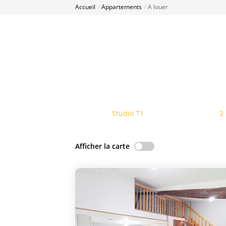
Accueil
Appartements
A louer
Studio T1
2
Afficher la carte