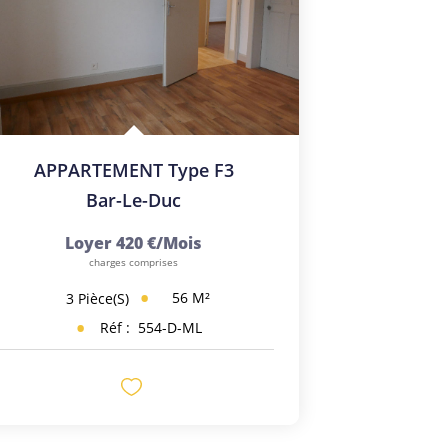
APPARTEMENT Type F3
Bar-Le-Duc
Loyer 420 €/mois
charges comprises
56
M²
3
Pièce(s)
Réf :
554-D-ML