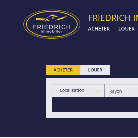
FRIEDRICH 
ACHETER
LOUER
ACHETER
LOUER
Localisation
Rayon