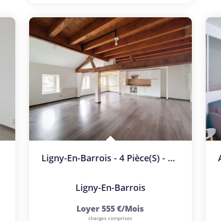
Ligny-En-Barrois - 4 Pièce(s) - 90 M2
Ligny-En-Barrois
Loyer 555 €/mois
charges comprises
L