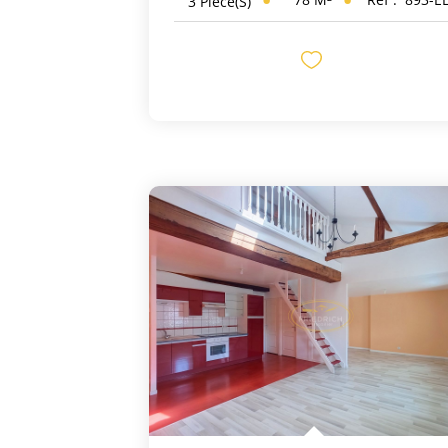
3
Pièce(s)