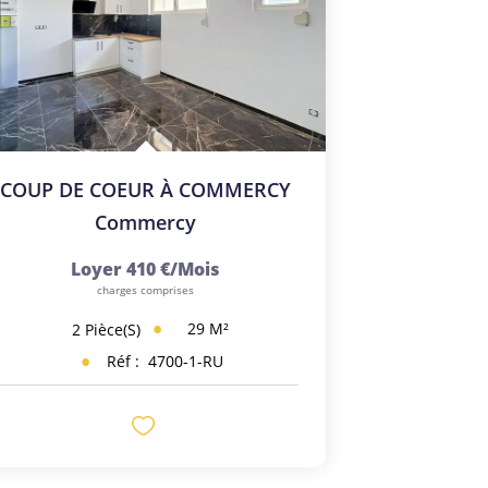
COUP DE COEUR À COMMERCY
Commercy
Loyer 410 €/mois
charges comprises
29
M²
2
Pièce(s)
Réf :
4700-1-RU