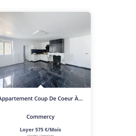
Appartement Coup De Coeur À COMMERCY !
Commercy
Loyer 575 €/mois
charges comprises