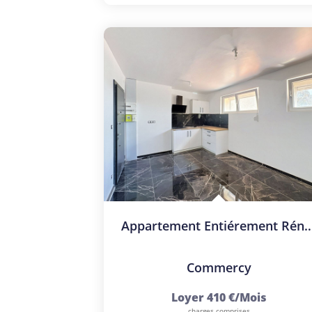
Appartement Entiérement Rénové
Commercy
Loyer 410 €/mois
charges comprises