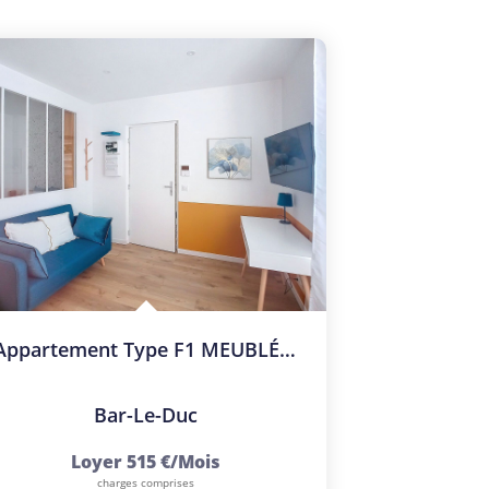
Appartement Type F1 MEUBLÉ Entièrement RÉNOVÉ - Centre-Ville
Bar-Le-Duc
Loyer 515 €/mois
charges comprises