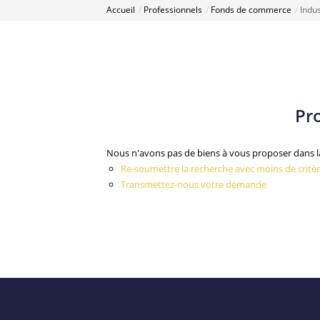
Accueil
Professionnels
Fonds de commerce
Indus
Pr
Nous n'avons pas de biens à vous proposer dans la
Re-soumettre la recherche avec moins de critèr
Transmettez-nous votre demande