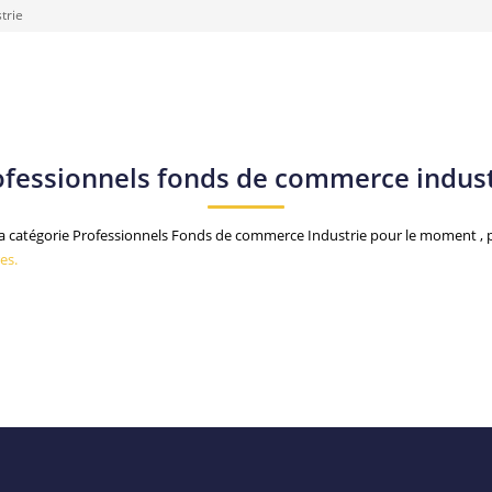
trie
ofessionnels fonds de commerce indust
 catégorie Professionnels Fonds de commerce Industrie pour le moment , pl
es.