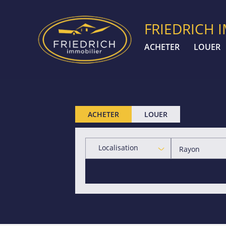
FRIEDRICH 
ACHETER
LOUER
ACHETER
LOUER
Localisation
Rayon