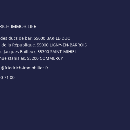
RICH IMMOBILIER
 des ducs de bar, 55000 BAR-LE-DUC
e de la République, 55000 LIGNY-EN-BARROIS
ce Jacques Bailleux, 55300 SAINT-MIHIEL
nue stanislas, 55200 COMMERCY
t@friedrich-immobilier.fr
90 71 00