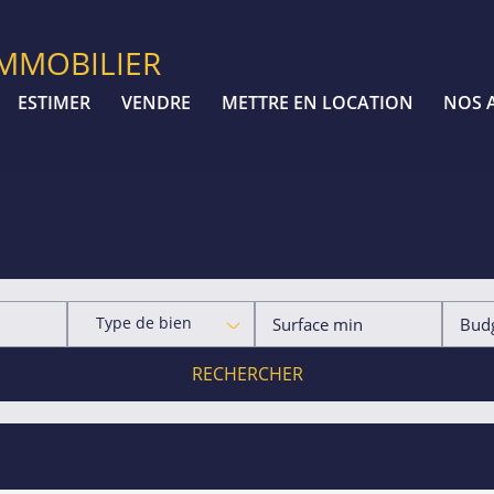
IMMOBILIER
ESTIMER
VENDRE
METTRE EN LOCATION
NOS 
Type de bien
RECHERCHER