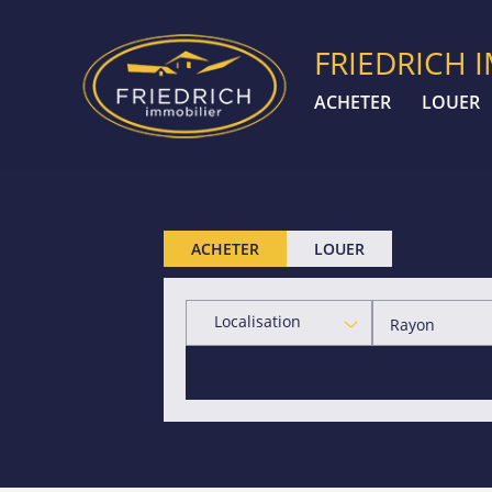
FRIEDRICH 
ACHETER
LOUER
ACHETER
LOUER
Localisation
Rayon