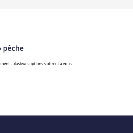
o pêche
nt , plusieurs options s'offrent à vous :