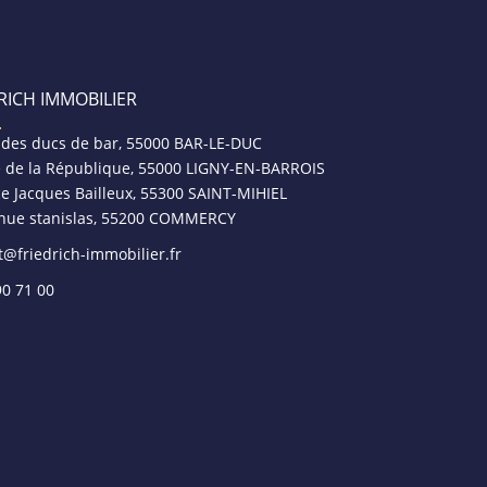
RICH IMMOBILIER
 des ducs de bar, 55000 BAR-LE-DUC
e de la République, 55000 LIGNY-EN-BARROIS
ce Jacques Bailleux, 55300 SAINT-MIHIEL
nue stanislas, 55200 COMMERCY
t@friedrich-immobilier.fr
90 71 00