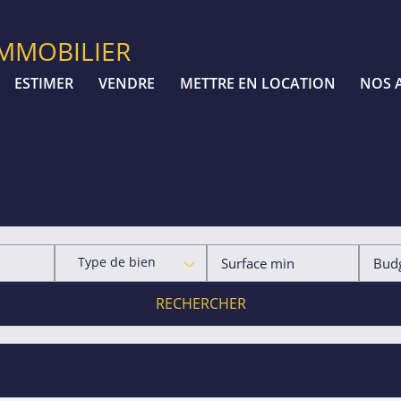
IMMOBILIER
ESTIMER
VENDRE
METTRE EN LOCATION
NOS 
Type de bien
RECHERCHER