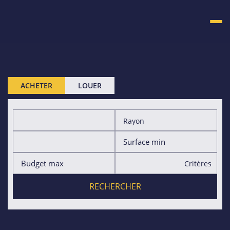
ACHETER
LOUER
Rayon
Critères
RECHERCHER