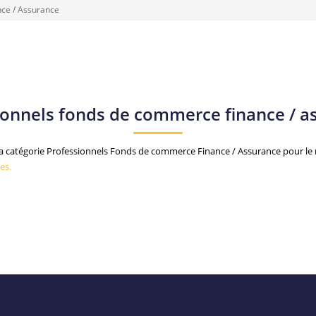
nce / Assurance
ionnels fonds de commerce finance / a
 catégorie Professionnels Fonds de commerce Finance / Assurance pour le m
es.