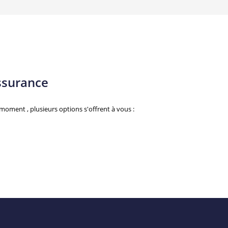
ssurance
oment , plusieurs options s'offrent à vous :