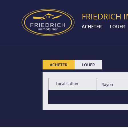
FRIEDRICH 
ACHETER
LOUER
ACHETER
LOUER
Localisation
Rayon