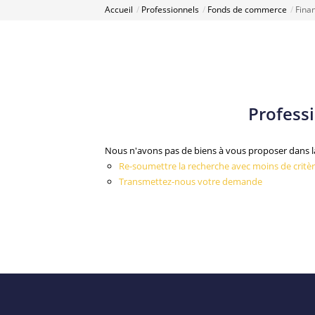
Accueil
Professionnels
Fonds de commerce
Fina
Profess
Nous n'avons pas de biens à vous proposer dans la
Re-soumettre la recherche avec moins de critèr
Transmettez-nous votre demande