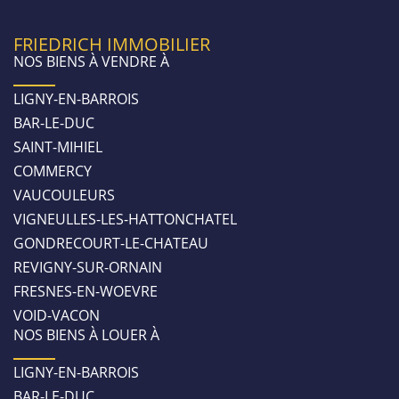
FRIEDRICH IMMOBILIER
NOS BIENS À VENDRE À
LIGNY-EN-BARROIS
BAR-LE-DUC
SAINT-MIHIEL
COMMERCY
VAUCOULEURS
VIGNEULLES-LES-HATTONCHATEL
GONDRECOURT-LE-CHATEAU
REVIGNY-SUR-ORNAIN
FRESNES-EN-WOEVRE
VOID-VACON
NOS BIENS À LOUER À
LIGNY-EN-BARROIS
BAR-LE-DUC