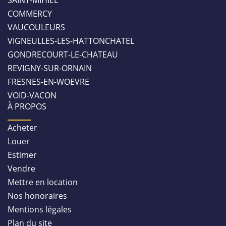
SAINT-MIHIEL
COMMERCY
VAUCOULEURS
VIGNEULLES-LES-HATTONCHATEL
GONDRECOURT-LE-CHATEAU
REVIGNY-SUR-ORNAIN
FRESNES-EN-WOEVRE
VOID-VACON
À PROPOS
Acheter
Louer
Estimer
Vendre
Mettre en location
Nos honoraires
Mentions légales
Plan du site