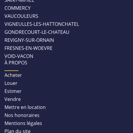
SAINT-MIHIEL
COMMERCY
VAUCOULEURS
VIGNEULLES-LES-HATTONCHATEL
GONDRECOURT-LE-CHATEAU
REVIGNY-SUR-ORNAIN
FRESNES-EN-WOEVRE
VOID-VACON
À PROPOS
Acheter
Louer
Estimer
Vendre
Mettre en location
Nos honoraires
Mentions légales
Plan du site