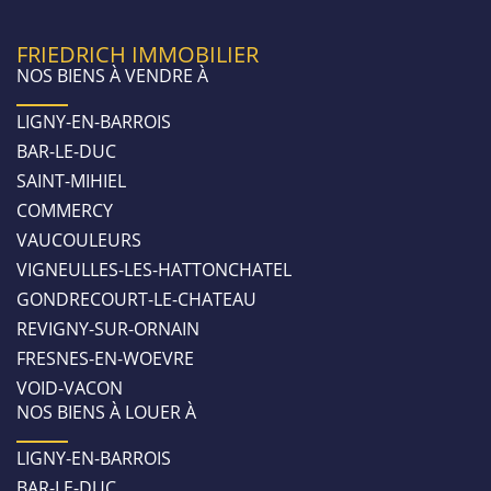
FRIEDRICH IMMOBILIER
NOS BIENS À VENDRE À
LIGNY-EN-BARROIS
BAR-LE-DUC
SAINT-MIHIEL
COMMERCY
VAUCOULEURS
VIGNEULLES-LES-HATTONCHATEL
GONDRECOURT-LE-CHATEAU
REVIGNY-SUR-ORNAIN
FRESNES-EN-WOEVRE
VOID-VACON
NOS BIENS À LOUER À
LIGNY-EN-BARROIS
BAR-LE-DUC