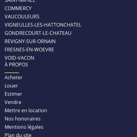
SAINT-MIHIEL
COMMERCY
VAUCOULEURS
VIGNEULLES-LES-HATTONCHATEL
GONDRECOURT-LE-CHATEAU
REVIGNY-SUR-ORNAIN
FRESNES-EN-WOEVRE
VOID-VACON
À PROPOS
Acheter
Louer
Estimer
Vendre
Mettre en location
Nos honoraires
Mentions légales
Plan du site