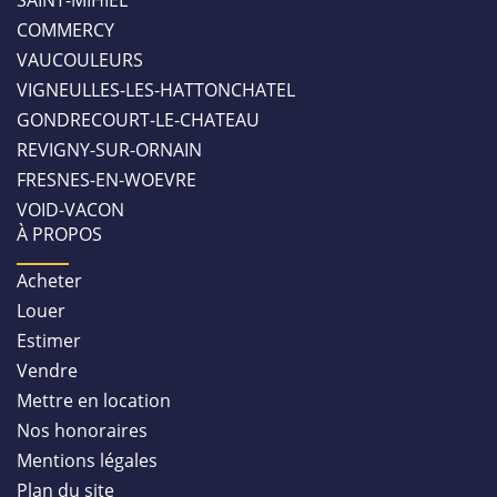
SAINT-MIHIEL
COMMERCY
VAUCOULEURS
VIGNEULLES-LES-HATTONCHATEL
GONDRECOURT-LE-CHATEAU
REVIGNY-SUR-ORNAIN
FRESNES-EN-WOEVRE
VOID-VACON
À PROPOS
Acheter
Louer
Estimer
Vendre
Mettre en location
Nos honoraires
Mentions légales
Plan du site