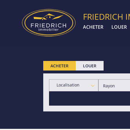
FRIEDRICH 
ACHETER
LOUER
ACHETER
LOUER
Localisation
Rayon