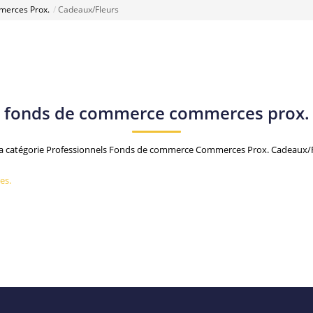
erces Prox.
Cadeaux/Fleurs
s fonds de commerce commerces prox. 
la catégorie Professionnels Fonds de commerce Commerces Prox. Cadeaux/F
es.