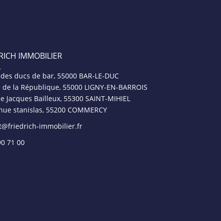
RICH IMMOBILIER
 des ducs de bar, 55000 BAR-LE-DUC
e de la République, 55000 LIGNY-EN-BARROIS
ce Jacques Bailleux, 55300 SAINT-MIHIEL
nue stanislas, 55200 COMMERCY
t@friedrich-immobilier.fr
90 71 00