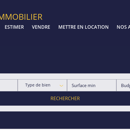
IMMOBILIER
ESTIMER
VENDRE
METTRE EN LOCATION
NOS 
Type de bien
RECHERCHER