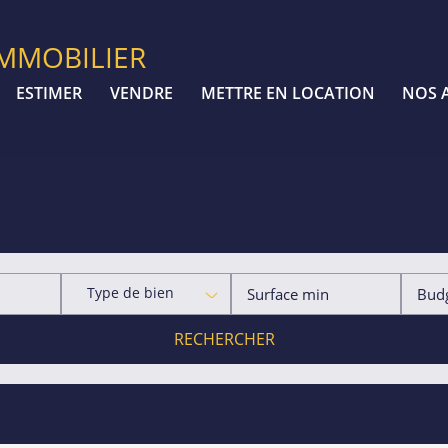
IMMOBILIER
ESTIMER
VENDRE
METTRE EN LOCATION
NOS 
Type de bien
RECHERCHER