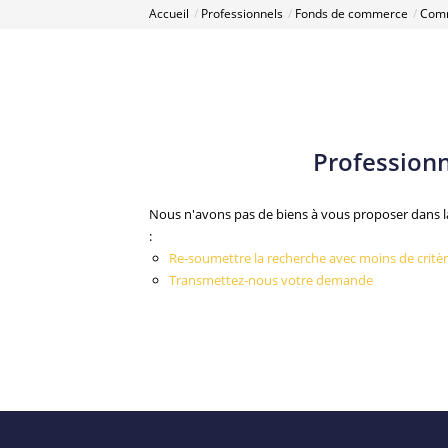
Accueil
Professionnels
Fonds de commerce
Comm
Profession
Nous n'avons pas de biens à vous proposer dans l
:
Re-soumettre la recherche avec moins de critèr
Transmettez-nous votre demande