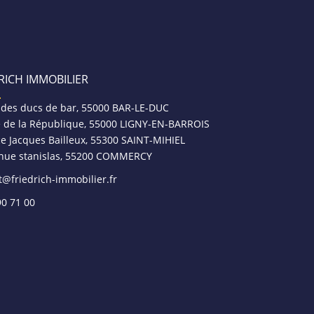
RICH IMMOBILIER
 des ducs de bar, 55000 BAR-LE-DUC
e de la République, 55000 LIGNY-EN-BARROIS
ce Jacques Bailleux, 55300 SAINT-MIHIEL
nue stanislas, 55200 COMMERCY
t@friedrich-immobilier.fr
90 71 00