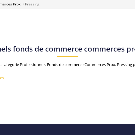
erces Prox.
Pressing
nels fonds de commerce commerces pro
a catégorie Professionnels Fonds de commerce Commerces Prox. Pressing po
es.