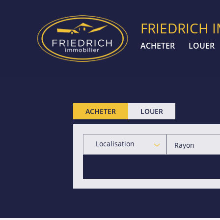
FRIEDRICH 
ACHETER
LOUER
ACHETER
LOUER
Localisation
Rayon