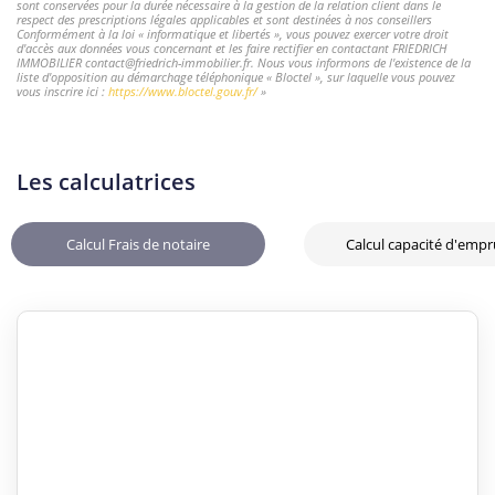
sont conservées pour la durée nécessaire à la gestion de la relation client dans le
respect des prescriptions légales applicables et sont destinées à nos conseillers
Conformément à la loi « informatique et libertés », vous pouvez exercer votre droit
d'accès aux données vous concernant et les faire rectifier en contactant FRIEDRICH
IMMOBILIER contact@friedrich-immobilier.fr. Nous vous informons de l'existence de la
liste d'opposition au démarchage téléphonique « Bloctel », sur laquelle vous pouvez
vous inscrire ici :
https://www.bloctel.gouv.fr/
»
Les calculatrices
Calcul Frais de notaire
Calcul capacité d'emp