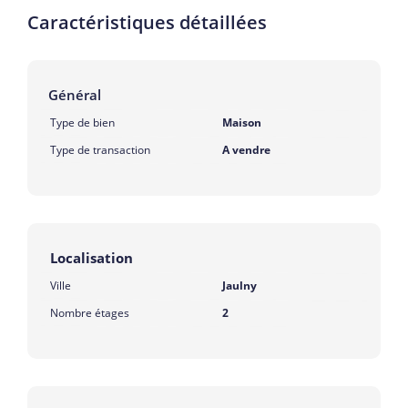
Caractéristiques détaillées
Général
Type de bien
Maison
Type de transaction
A vendre
Localisation
Ville
Jaulny
Nombre étages
2