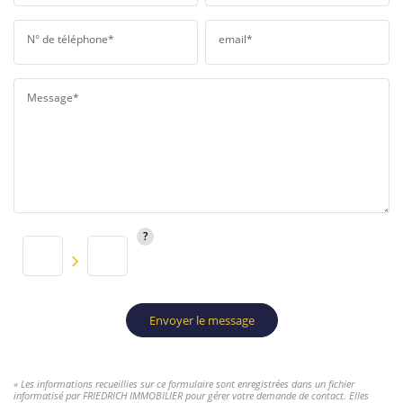
N° de téléphone*
email*
Message*
Envoyer le message
« Les informations recueillies sur ce formulaire sont enregistrées dans un fichier
informatisé par FRIEDRICH IMMOBILIER pour gérer votre demande de contact. Elles