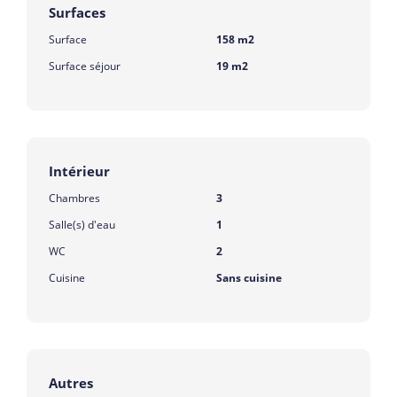
Surfaces
Surface
158 m2
Surface séjour
19 m2
Intérieur
Chambres
3
Salle(s) d'eau
1
WC
2
Cuisine
Sans cuisine
Autres