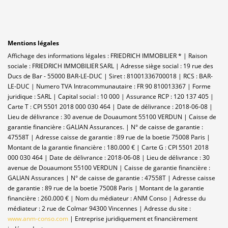
Mentions légales
Affichage des informations légales : FRIEDRICH IMMOBILIER * | Raison
sociale : FRIEDRICH IMMOBILIER SARL | Adresse siège social : 19 rue des
Ducs de Bar - 55000 BAR-LE-DUC | Siret : 81001336700018 | RCS : BAR-
LE-DUC | Numero TVA Intracommunautaire : FR 90 810013367 | Forme
juridique : SARL | Capital social : 10 000 | Assurance RCP : 120 137 405 |
Carte T : CPI 5501 2018 000 030 464 | Date de délivrance : 2018-06-08 |
Lieu de délivrance : 30 avenue de Douaumont 55100 VERDUN | Caisse de
garantie financière : GALIAN Assurances. | N° de caisse de garantie :
47558T | Adresse caisse de garantie : 89 rue de la boetie 75008 Paris |
Montant de la garantie financière : 180.000 € | Carte G : CPI 5501 2018
000 030 464 | Date de délivrance : 2018-06-08 | Lieu de délivrance : 30
avenue de Douaumont 55100 VERDUN | Caisse de garantie financière :
GALIAN Assurances | N° de caisse de garantie : 47558T | Adresse caisse
de garantie : 89 rue de la boetie 75008 Paris | Montant de la garantie
financière : 260.000 € | Nom du médiateur : ANM Conso | Adresse du
médiateur : 2 rue de Colmar 94300 Vincennes | Adresse du site :
www.anm-conso.com
|
Entreprise juridiquement et financièrement