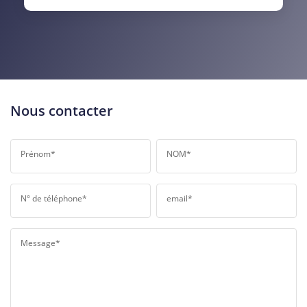
RESTAURANTS ET CAFÉS
COMMERCES
MÉDECINS
Nous contacter
Prénom*
NOM*
N° de téléphone*
email*
Message*