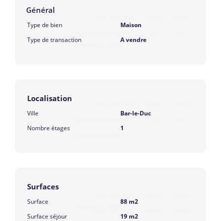
Général
Type de bien
Maison
Type de transaction
A vendre
Localisation
Ville
Bar-le-Duc
Nombre étages
1
Surfaces
Surface
88 m2
Surface séjour
19 m2