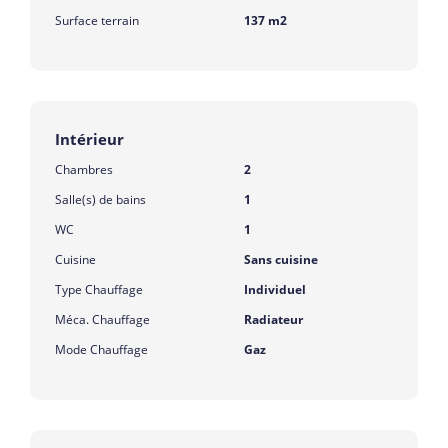
Surface terrain
137 m2
Intérieur
Chambres
2
Salle(s) de bains
1
WC
1
Cuisine
Sans cuisine
Type Chauffage
Individuel
Méca. Chauffage
Radiateur
Mode Chauffage
Gaz