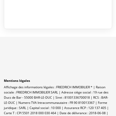
Mentions légales
Affichage des informations légales : FRIEDRICH IMMOBILIER * | Raison
sociale : FRIEDRICH IMMOBILIER SARL | Adresse siège social : 19 rue des
Ducs de Bar - 55000 BAR-LE-DUC | Siret : 81001336700018 | RCS : BAR-
LE-DUC | Numero TVA Intracommunautaire : FR 90 810013367 | Forme
juridique : SARL | Capital social : 10 000 | Assurance RCP : 120 137 405 |
Carte T : CPI 5501 2018 000 030 464 | Date de délivrance : 2018-06-08 |