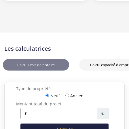
Les calculatrices
Calcul Frais de notaire
Calcul capacité d'emp