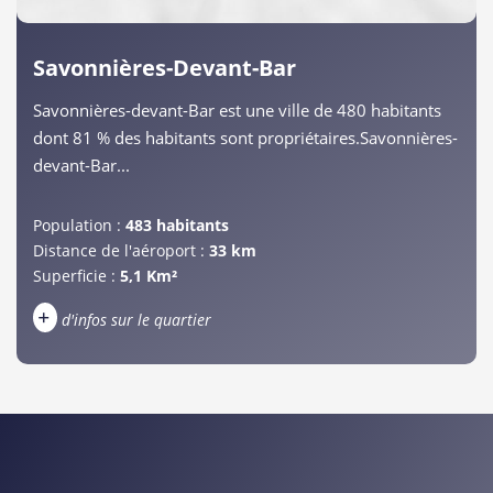
Savonnières-Devant-Bar
Savonnières-devant-Bar est une ville de 480 habitants
dont 81 % des habitants sont propriétaires.Savonnières-
devant-Bar...
Population :
483 habitants
Distance de l'aéroport :
33 km
Superficie :
5,1 Km²
+
d'infos sur le quartier
DENSITÉ DE POPULATION
ENFANTS ET ADOLESCENTS
AGE MOYEN
REVENU MENSUEL PAR MÉNAGE