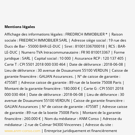
Mentions légales
Affichage des informations légales : FRIEDRICH IMMOBILIER * | Raison
sociale : FRIEDRICH IMMOBILIER SARL | Adresse siège social : 19 rue des
Ducs de Bar - 55000 BAR-LE-DUC | Siret : 81001336700018 | RCS : BAR-
LE-DUC | Numero TVA Intracommunautaire : FR 90 810013367 | Forme
juridique : SARL | Capital social : 10 000 | Assurance RCP : 120 137 405 |
Carte T : CPI 5501 2018 000 030 464 | Date de délivrance : 2018-06-08 |
Lieu de délivrance : 30 avenue de Douaumont 55100 VERDUN | Caisse de
garantie financière : GALIAN Assurances. | N° de caisse de garantie :
47558T | Adresse caisse de garantie : 89 rue de la boetie 75008 Paris |
Montant de la garantie financière : 180.000 € | Carte G : CPI 5501 2018
000 030 464 | Date de délivrance : 2018-06-08 | Lieu de délivrance : 30
avenue de Douaumont 55100 VERDUN | Caisse de garantie financière :
GALIAN Assurances | N° de caisse de garantie : 47558T | Adresse caisse
de garantie : 89 rue de la boetie 75008 Paris | Montant de la garantie
financière : 260.000 € | Nom du médiateur : ANM Conso | Adresse du
médiateur : 2 rue de Colmar 94300 Vincennes | Adresse du site :
www.anm-conso.com
|
Entreprise juridiquement et financièrement