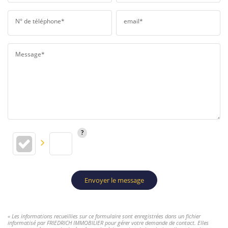
N° de téléphone*
email*
Message*
Envoyer le message
« Les informations recueillies sur ce formulaire sont enregistrées dans un fichier
informatisé par FRIEDRICH IMMOBILIER pour gérer votre demande de contact. Elles