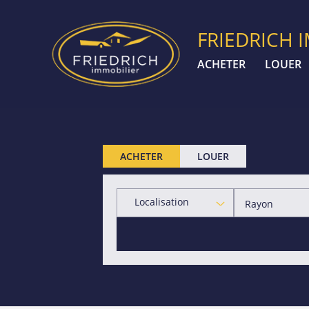
FRIEDRICH 
ACHETER
LOUER
ACHETER
LOUER
Localisation
Rayon