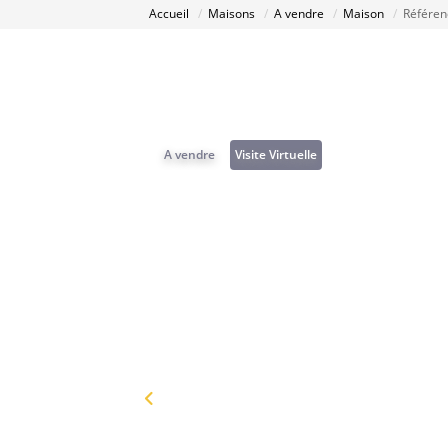
Accueil
Maisons
A vendre
Maison
Référen
A vendre
Visite Virtuelle