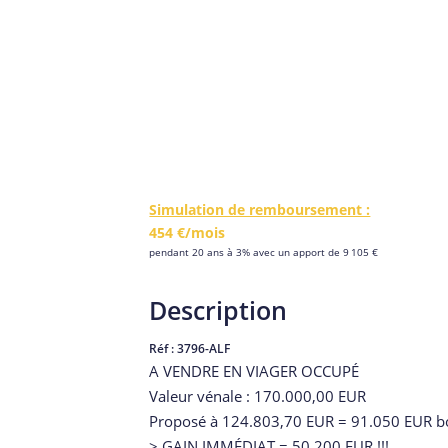
Simulation de remboursement :
454 €/mois
pendant 20 ans à 3% avec un apport de 9 105 €
Description
Réf : 3796-ALF
A VENDRE EN VIAGER OCCUPÉ
Valeur vénale : 170.000,00 EUR
Proposé à 124.803,70 EUR = 91.050 EUR b
> GAIN IMMÉDIAT = 50.200 EUR !!!