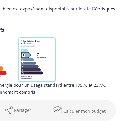
e bien est exposé sont disponibles sur le site Géorisques
es
nergie pour un usage standard entre 1757€ et 2377€.
onnement compris).
Partager
Calculer mon budget