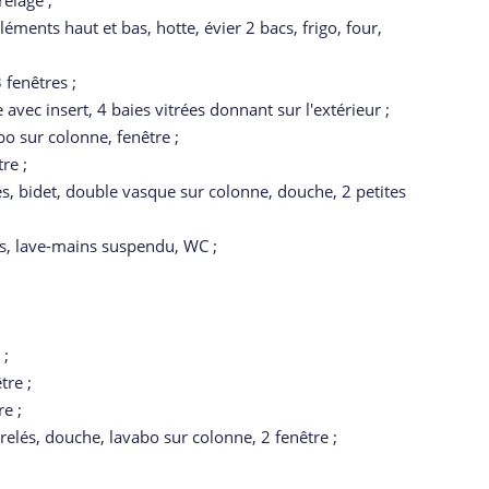
relage ;
léments haut et bas, hotte, évier 2 bacs, frigo, four,
 fenêtres ;
avec insert, 4 baies vitrées donnant sur l'extérieur ;
bo sur colonne, fenêtre ;
re ;
lés, bidet, double vasque sur colonne, douche, 2 petites
és, lave-mains suspendu, WC ;
 ;
tre ;
e ;
rrelés, douche, lavabo sur colonne, 2 fenêtre ;