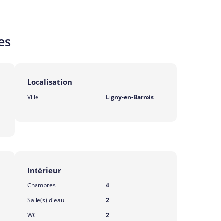
es
Localisation
Ville
Ligny-en-Barrois
Intérieur
Chambres
4
Salle(s) d'eau
2
WC
2