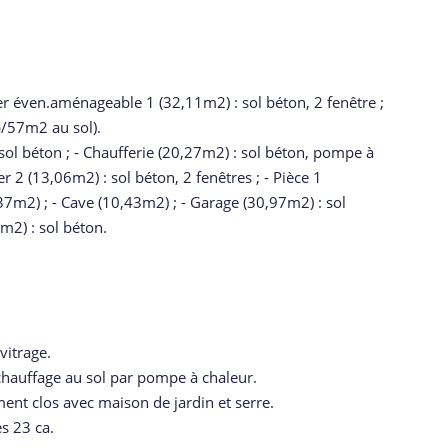
nier éven.aménageable 1 (32,11m2) : sol béton, 2 fenêtre ;
/57m2 au sol).
 sol béton ; - Chaufferie (20,27m2) : sol béton, pompe à
r 2 (13,06m2) : sol béton, 2 fenêtres ; - Pièce 1
(37m2) ; - Cave (10,43m2) ; - Garage (30,97m2) : sol
2m2) : sol béton.
vitrage.
chauffage au sol par pompe à chaleur.
ment clos avec maison de jardin et serre.
s 23 ca.