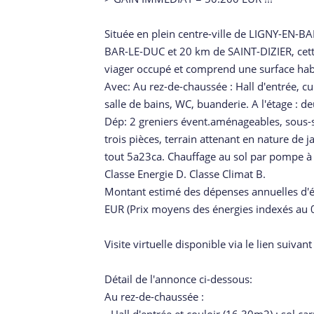
Située en plein centre-ville de LIGNY-EN-
BAR-LE-DUC et 20 km de SAINT-DIZIER, cette
viager occupé et comprend une surface ha
Avec: Au rez-de-chaussée : Hall d'entrée, c
salle de bains, WC, buanderie. A l'étage : d
Dép: 2 greniers évent.aménageables, sous-so
trois pièces, terrain attenant en nature de 
tout 5a23ca. Chauffage au sol par pompe à 
Classe Energie D. Classe Climat B.
Montant estimé des dépenses annuelles d'
EUR (Prix moyens des énergies indexés au
Visite virtuelle disponible via le lien su
Détail de l'annonce ci-dessous:
Au rez-de-chaussée :