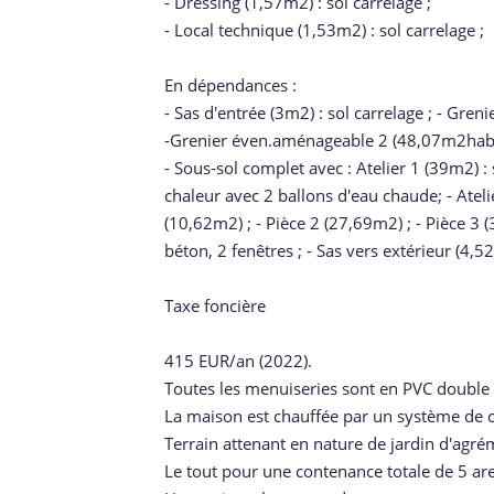
- Dressing (1,57m2) : sol carrelage ;
- Local technique (1,53m2) : sol carrelage ;
En dépendances :
- Sas d'entrée (3m2) : sol carrelage ; - Gre
-Grenier éven.aménageable 2 (48,07m2hab
- Sous-sol complet avec : Atelier 1 (39m2) :
chaleur avec 2 ballons d'eau chaude; - Atelie
(10,62m2) ; - Pièce 2 (27,69m2) ; - Pièce 3 
béton, 2 fenêtres ; - Sas vers extérieur (4,5
Taxe foncière
415 EUR/an (2022).
Toutes les menuiseries sont en PVC double 
La maison est chauffée par un système de 
Terrain attenant en nature de jardin d'agré
Le tout pour une contenance totale de 5 are