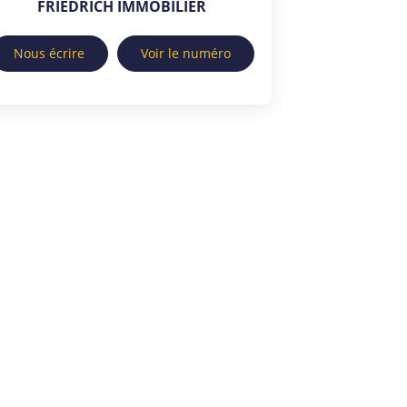
FRIEDRICH IMMOBILIER
Nous écrire
Voir le numéro