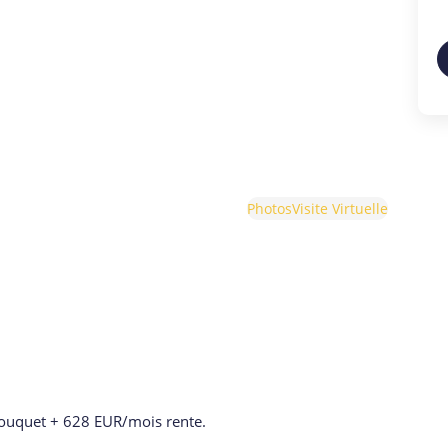
Photos
Visite Virtuelle
ouquet + 628 EUR/mois rente.