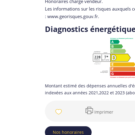
Honoraires charge vendeur.
Les informations sur les risques auxquels c
: www.georisques.gouv.fr.
Diagnostics énergétiqu
Montant estimé des dépenses annuelles d'é
indexées aux années 2021,2022 et 2023 (ab
Imprimer
Nos honoraires