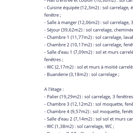
- Hall d'entrée et couloir (16,30m2) : sol car
- Cuisine équipée (12,3m2) : sol carrelage, é
fenêtre ;
- Salle à manger (12,06m2) : sol carrelage, 3
- Séjour (39,62m2) : sol carrelage, cheminée 
- Chambre 1 (11,77m2) : sol carrelage, lava
- Chambre 2 (10,17m2) : sol carrelage, fenêt
- Salle d'eau 1 (7,09m2) : sol et murs carre
fenêtres ;
- WC (2,17m2) : sol et murs à moitié carrel
- Buanderie (3,18m2) : sol carrelage ;
A l'étage :
- Palier (19,29m2) : sol carrelage, 3 fenêtres
- Chambre 3 (12,12m2) : sol moquette, fenê
- Chambre 4 (9,57m2) : sol moquette, fenêtr
- Salle d'eau 2 (7,14m2) : sol sol et murs ca
- WC (1,38m2) : sol carrelage, WC ;