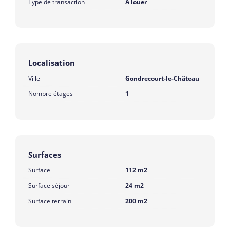
Type de transaction
A louer
Localisation
Ville
Gondrecourt-le-Château
Nombre étages
1
Surfaces
Surface
112 m2
Surface séjour
24 m2
Surface terrain
200 m2