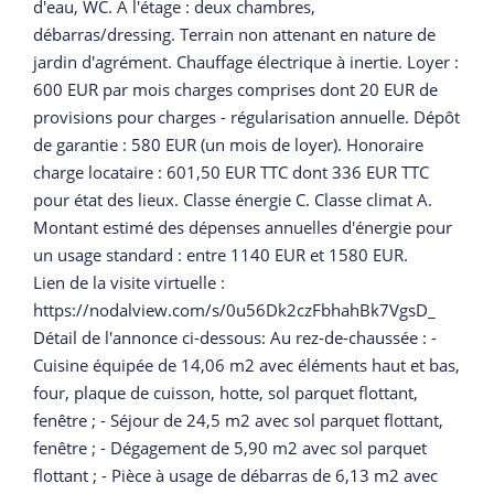
d'eau, WC. A l'étage : deux chambres,
débarras/dressing. Terrain non attenant en nature de
jardin d'agrément. Chauffage électrique à inertie. Loyer :
600 EUR par mois charges comprises dont 20 EUR de
provisions pour charges - régularisation annuelle. Dépôt
de garantie : 580 EUR (un mois de loyer). Honoraire
charge locataire : 601,50 EUR TTC dont 336 EUR TTC
pour état des lieux. Classe énergie C. Classe climat A.
Montant estimé des dépenses annuelles d'énergie pour
un usage standard : entre 1140 EUR et 1580 EUR.
Lien de la visite virtuelle :
https://nodalview.com/s/0u56Dk2czFbhahBk7VgsD_
Détail de l'annonce ci-dessous: Au rez-de-chaussée : -
Cuisine équipée de 14,06 m2 avec éléments haut et bas,
four, plaque de cuisson, hotte, sol parquet flottant,
fenêtre ; - Séjour de 24,5 m2 avec sol parquet flottant,
fenêtre ; - Dégagement de 5,90 m2 avec sol parquet
flottant ; - Pièce à usage de débarras de 6,13 m2 avec