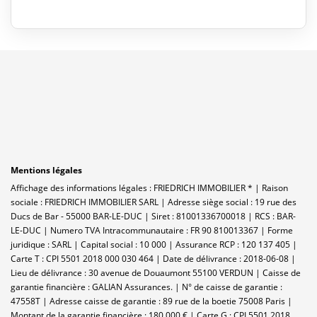
Mentions légales
Affichage des informations légales : FRIEDRICH IMMOBILIER * | Raison
sociale : FRIEDRICH IMMOBILIER SARL | Adresse siège social : 19 rue des
Ducs de Bar - 55000 BAR-LE-DUC | Siret : 81001336700018 | RCS : BAR-
LE-DUC | Numero TVA Intracommunautaire : FR 90 810013367 | Forme
juridique : SARL | Capital social : 10 000 | Assurance RCP : 120 137 405 |
Carte T : CPI 5501 2018 000 030 464 | Date de délivrance : 2018-06-08 |
Lieu de délivrance : 30 avenue de Douaumont 55100 VERDUN | Caisse de
garantie financière : GALIAN Assurances. | N° de caisse de garantie :
47558T | Adresse caisse de garantie : 89 rue de la boetie 75008 Paris |
Montant de la garantie financière : 180.000 € | Carte G : CPI 5501 2018