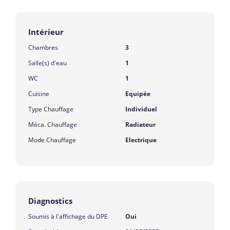
Intérieur
Chambres
3
Salle(s) d'eau
1
WC
1
Cuisine
Equipée
Type Chauffage
Individuel
Méca. Chauffage
Radiateur
Mode Chauffage
Electrique
Diagnostics
Soumis à l'affichage du DPE
Oui