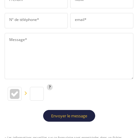
N° de téléphone*
email*
Message*
Envoyer le message
« Les informations recueillies sur ce formulaire sont enregistrées dans un fichier