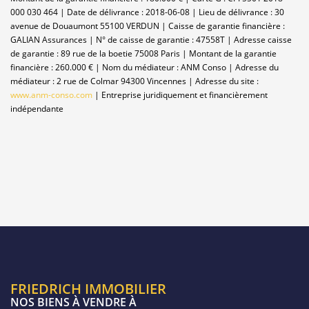
000 030 464 | Date de délivrance : 2018-06-08 | Lieu de délivrance : 30
avenue de Douaumont 55100 VERDUN | Caisse de garantie financière :
GALIAN Assurances | N° de caisse de garantie : 47558T | Adresse caisse
de garantie : 89 rue de la boetie 75008 Paris | Montant de la garantie
financière : 260.000 € | Nom du médiateur : ANM Conso | Adresse du
médiateur : 2 rue de Colmar 94300 Vincennes | Adresse du site :
www.anm-conso.com
|
Entreprise juridiquement et financièrement
indépendante
FRIEDRICH IMMOBILIER
NOS BIENS À VENDRE À