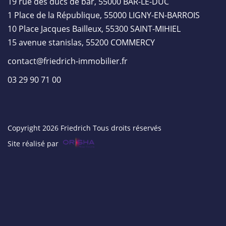
19 rue des ducs de bar, 55000 BAR-LE-DUC
1 Place de la République, 55000 LIGNY-EN-BARROIS
10 Place Jacques Bailleux, 55300 SAINT-MIHIEL
15 avenue stanislas, 55200 COMMERCY
contact@friedrich-immobilier.fr
03 29 90 71 00
Copyright 2026 Friedrich Tous droits réservés
Site réalisé par