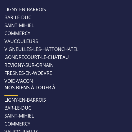
LIGNY-EN-BARROIS
BAR-LE-DUC
SAINT-MIHIEL
COMMERCY
VAUCOULEURS
VIGNEULLES-LES-HATTONCHATEL
GONDRECOURT-LE-CHATEAU
REVIGNY-SUR-ORNAIN
FRESNES-EN-WOEVRE
VOID-VACON
NOS BIENS À LOUER À
LIGNY-EN-BARROIS
BAR-LE-DUC
SAINT-MIHIEL
COMMERCY
VAUCOULEURS