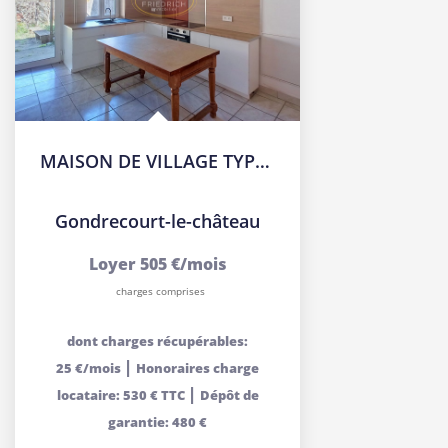
MAISON DE VILLAGE TYPE F4bis PROCHE DU CENTRE VILLE - GONDRE
Gondrecourt-le-château
Loyer 505 €/mois
charges comprises
dont charges récupérables:
|
25 €/mois
Honoraires charge
|
locataire: 530 € TTC
Dépôt de
garantie: 480 €