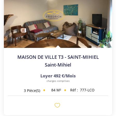
MAISON DE VILLE T3 - SAINT-MIHIEL
Saint-Mihiel
Loyer 492 €/mois
charges comprises
84
M²
Réf :
777-LCO
3
Pièce(s)