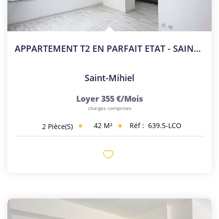
APPARTEMENT T2 EN PARFAIT ETAT - SAINT-MIHIEL
Saint-Mihiel
Loyer 355 €/mois
charges comprises
42
M²
Réf :
639.5-LCO
2
Pièce(s)