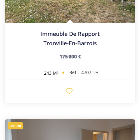
Immeuble De Rapport
Tronville-En-Barrois
175 000 €
Réf :
4707-TH
243
M²
Exclusif