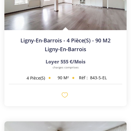
Ligny-En-Barrois - 4 Pièce(s) - 90 M2
Ligny-En-Barrois
Loyer 555 €/mois
charges comprises
90
M²
Réf :
843-5-EL
4
Pièce(s)