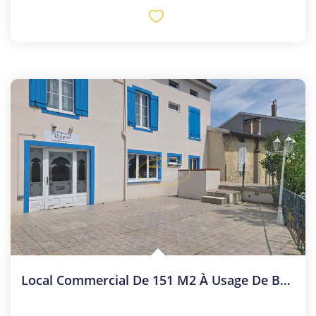
Local Commercial De 151 M2 À Usage De Bar-Restaurant Avec Te