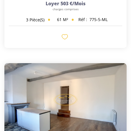
Loyer 503 €/mois
charges comprises
61
M²
Réf :
775-5-ML
3
Pièce(s)