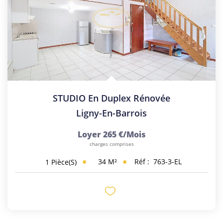
STUDIO En Duplex Rénovée
Ligny-En-Barrois
Loyer 265 €/mois
charges comprises
34
M²
Réf :
763-3-EL
1
Pièce(s)