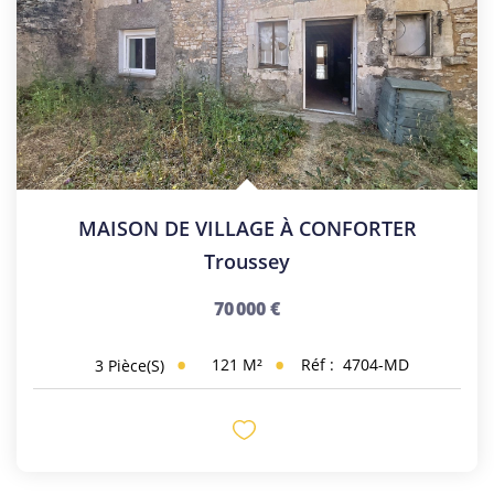
MAISON DE VILLAGE À CONFORTER
Troussey
70 000 €
121
M²
Réf :
4704-MD
3
Pièce(s)