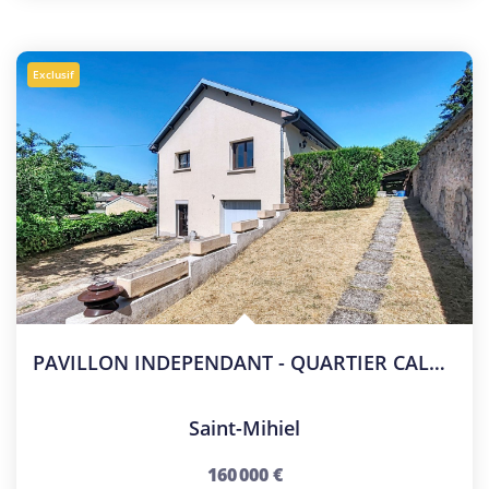
Exclusif
PAVILLON INDEPENDANT - QUARTIER CALME
Saint-Mihiel
160 000 €