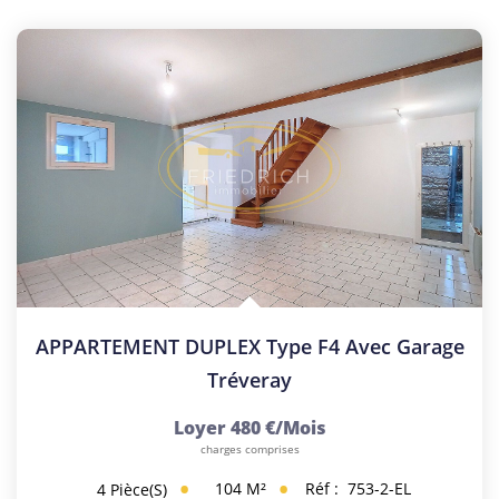
APPARTEMENT DUPLEX Type F4 Avec Garage
Tréveray
Loyer 480 €/mois
charges comprises
104
M²
Réf :
753-2-EL
4
Pièce(s)