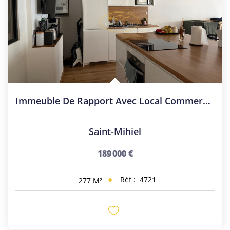
Immeuble De Rapport Avec Local Commercial Et Appartement - C
Saint-Mihiel
189 000 €
Réf :
4721
277
M²