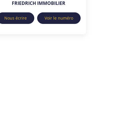
FRIEDRICH IMMOBILIER
Nous écrire
Voir le numéro