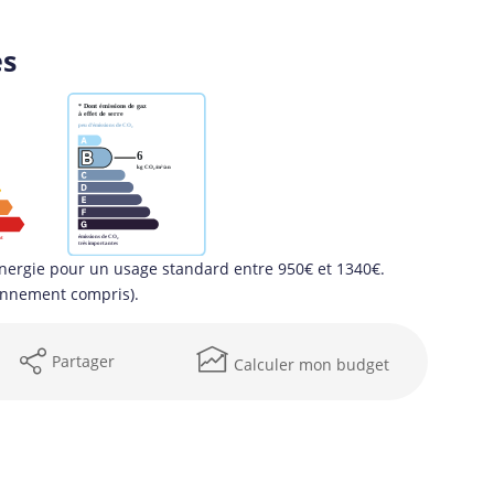
es
nergie pour un usage standard entre 950€ et 1340€.
onnement compris).
Partager
Calculer mon budget