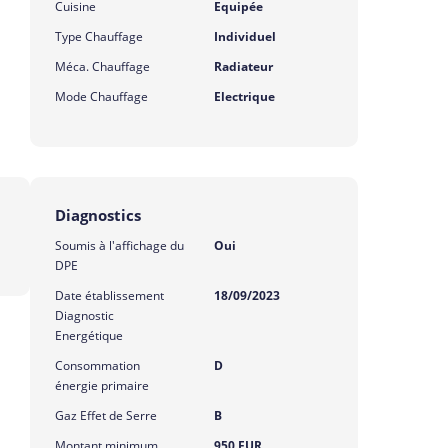
Cuisine
Equipée
Type Chauffage
Individuel
Méca. Chauffage
Radiateur
Mode Chauffage
Electrique
Diagnostics
Soumis à l'affichage du
Oui
DPE
Date établissement
18/09/2023
Diagnostic
Energétique
Consommation
D
énergie primaire
Gaz Effet de Serre
B
Montant minimum
950 EUR