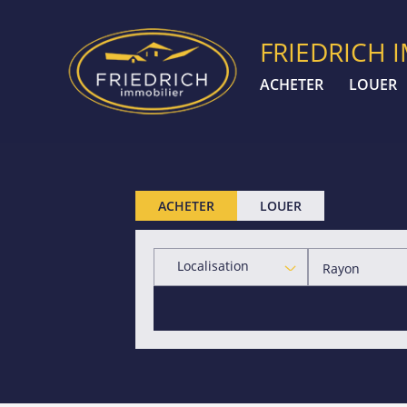
FRIEDRICH 
ACHETER
LOUER
ACHETER
LOUER
Localisation
Rayon