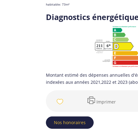
habitable: 73m²
Diagnostics énergétiqu
Montant estimé des dépenses annuelles d'é
indexées aux années 2021,2022 et 2023 (ab
Imprimer
Nos honoraires