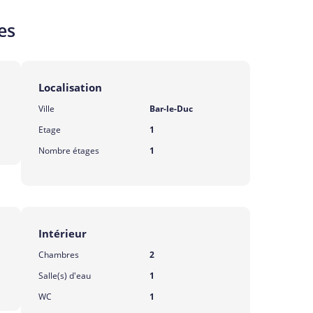
es
Localisation
Ville
Bar-le-Duc
Etage
1
Nombre étages
1
Intérieur
Chambres
2
Salle(s) d'eau
1
WC
1