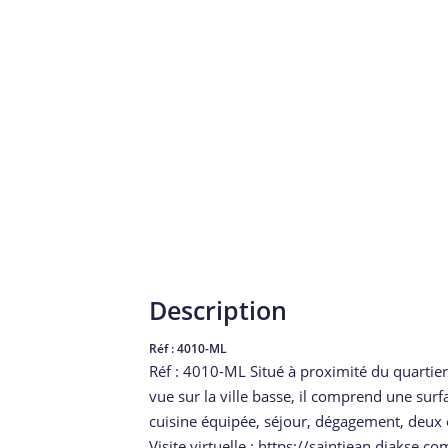
Description
Réf : 4010-ML
Réf : 4010-ML Situé à proximité du quartie
vue sur la ville basse, il comprend une sur
cuisine équipée, séjour, dégagement, deux
Visite virtuelle : https://saintjean.diakse.