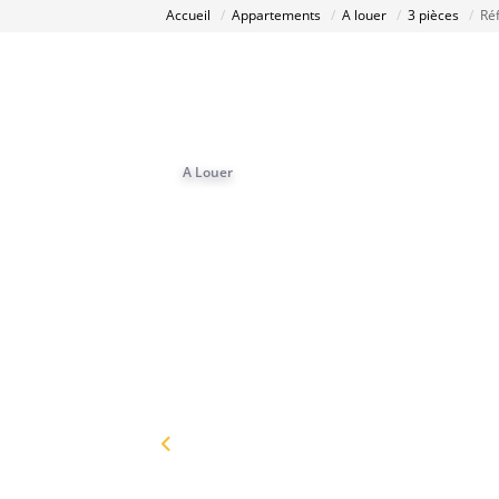
Accueil
Appartements
A louer
3 pièces
Ré
A Louer