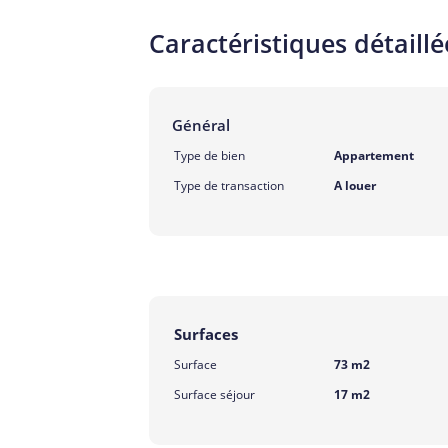
Caractéristiques détaillé
Général
Type de bien
Appartement
Type de transaction
A louer
Surfaces
Surface
73 m2
Surface séjour
17 m2