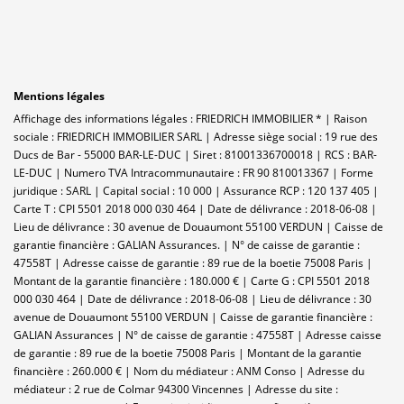
Mentions légales
Affichage des informations légales : FRIEDRICH IMMOBILIER * | Raison
sociale : FRIEDRICH IMMOBILIER SARL | Adresse siège social : 19 rue des
Ducs de Bar - 55000 BAR-LE-DUC | Siret : 81001336700018 | RCS : BAR-
LE-DUC | Numero TVA Intracommunautaire : FR 90 810013367 | Forme
juridique : SARL | Capital social : 10 000 | Assurance RCP : 120 137 405 |
Carte T : CPI 5501 2018 000 030 464 | Date de délivrance : 2018-06-08 |
Lieu de délivrance : 30 avenue de Douaumont 55100 VERDUN | Caisse de
garantie financière : GALIAN Assurances. | N° de caisse de garantie :
47558T | Adresse caisse de garantie : 89 rue de la boetie 75008 Paris |
Montant de la garantie financière : 180.000 € | Carte G : CPI 5501 2018
000 030 464 | Date de délivrance : 2018-06-08 | Lieu de délivrance : 30
avenue de Douaumont 55100 VERDUN | Caisse de garantie financière :
GALIAN Assurances | N° de caisse de garantie : 47558T | Adresse caisse
de garantie : 89 rue de la boetie 75008 Paris | Montant de la garantie
financière : 260.000 € | Nom du médiateur : ANM Conso | Adresse du
médiateur : 2 rue de Colmar 94300 Vincennes | Adresse du site :