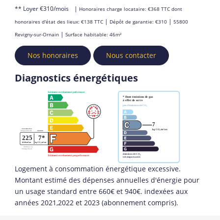
**
Loyer €310/mois
|
Honoraires charge locataire: €368 TTC
dont
|
|
honoraires d'état des lieux: €138 TTC
Dépôt de garantie: €310
55800
|
Revigny-sur-Ornain
Surface habitable: 46m²
Nos honoraires
Nous contacter
Diagnostics énergétiques
Logement à consommation énergétique excessive.
Montant estimé des dépenses annuelles d'énergie pour
un usage standard entre 660€ et 940€. indexées aux
années 2021,2022 et 2023 (abonnement compris).