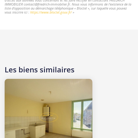
d'accès aux données vous concernant et les faire rectifier en contactant FRIEDRICH
IMMOBILIER contact@friedrich-immobilier.fr. Nous vous informons de l'existence de la
liste d'opposition au démarchage téléphonique « Bloctel », sur laquelle vous pouvez
vous inscrire ici :
https://www.bloctel.gouv.fr/
»
Les biens similaires