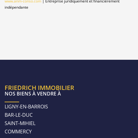
www.anm-conso.com
|
Entreprise juridiquement et financièrement
indépendante
FRIEDRICH IMMOBILIER
NOS BIENS À VENDRE À
LIGNY-EN-BARROIS
BAR-LE-DUC
SAINT-MIHIEL
COMMERCY