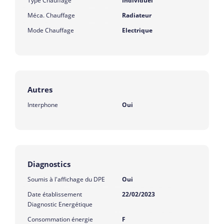
Type Chauffage
Individuel
Méca. Chauffage
Radiateur
Mode Chauffage
Electrique
Autres
Interphone
Oui
Diagnostics
Soumis à l'affichage du DPE
Oui
Date établissement
22/02/2023
Diagnostic Energétique
Consommation énergie
F