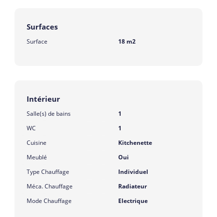
Surfaces
Surface
18 m2
Intérieur
Salle(s) de bains
1
WC
1
Cuisine
Kitchenette
Meublé
Oui
Type Chauffage
Individuel
Méca. Chauffage
Radiateur
Mode Chauffage
Electrique