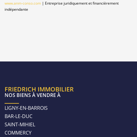
www.anm-conso.com
|
Entreprise juridiquement et financièrement
indépendante
FRIEDRICH IMMOBILIER
NOS BIENS À VENDRE À
LIGNY-EN-BARROIS
BAR-LE-DUC
SAINT-MIHIEL
COMMERCY