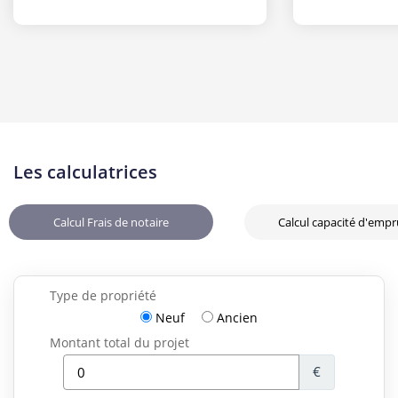
Les calculatrices
Calcul Frais de notaire
Calcul capacité d'emp