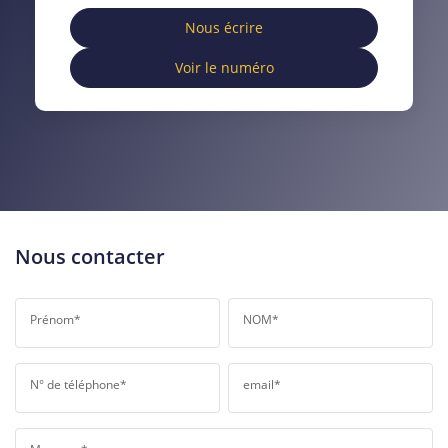
DISTANCE DE L'AÉROPORT :
SUPERFICIE :
Nous écrire
Voir le numéro
RÉSULTATS DES LYCÉES
ECOLES ET CRÈCHES
RESTAURANTS ET CAFÉS
COMMERCES
MÉDECINS
Nous contacter
Prénom*
NOM*
N° de téléphone*
email*