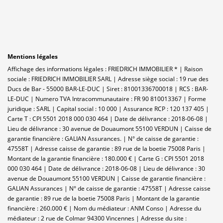
Mentions légales
Affichage des informations légales : FRIEDRICH IMMOBILIER * | Raison
sociale : FRIEDRICH IMMOBILIER SARL | Adresse siège social : 19 rue des
Ducs de Bar - 55000 BAR-LE-DUC | Siret : 81001336700018 | RCS : BAR-
LE-DUC | Numero TVA Intracommunautaire : FR 90 810013367 | Forme
juridique : SARL | Capital social : 10 000 | Assurance RCP : 120 137 405 |
Carte T : CPI 5501 2018 000 030 464 | Date de délivrance : 2018-06-08 |
Lieu de délivrance : 30 avenue de Douaumont 55100 VERDUN | Caisse de
garantie financière : GALIAN Assurances. | N° de caisse de garantie :
47558T | Adresse caisse de garantie : 89 rue de la boetie 75008 Paris |
Montant de la garantie financière : 180.000 € | Carte G : CPI 5501 2018
000 030 464 | Date de délivrance : 2018-06-08 | Lieu de délivrance : 30
avenue de Douaumont 55100 VERDUN | Caisse de garantie financière :
GALIAN Assurances | N° de caisse de garantie : 47558T | Adresse caisse
de garantie : 89 rue de la boetie 75008 Paris | Montant de la garantie
financière : 260.000 € | Nom du médiateur : ANM Conso | Adresse du
médiateur : 2 rue de Colmar 94300 Vincennes | Adresse du site :