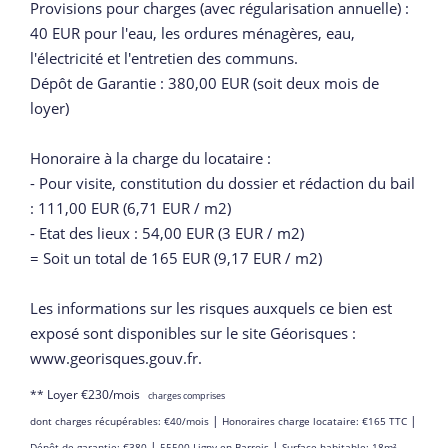
Provisions pour charges (avec régularisation annuelle) :
40 EUR pour l'eau, les ordures ménagères, eau,
l'électricité et l'entretien des communs.
Dépôt de Garantie : 380,00 EUR (soit deux mois de
loyer)
Honoraire à la charge du locataire :
- Pour visite, constitution du dossier et rédaction du bail
: 111,00 EUR (6,71 EUR / m2)
- Etat des lieux : 54,00 EUR (3 EUR / m2)
= Soit un total de 165 EUR (9,17 EUR / m2)
Les informations sur les risques auxquels ce bien est
exposé sont disponibles sur le site Géorisques :
www.georisques.gouv.fr.
**
Loyer €230/mois
charges comprises
|
|
dont charges récupérables: €40/mois
Honoraires charge locataire: €165 TTC
|
|
Dépôt de garantie: €380
55500 Ligny-en-Barrois
Surface habitable: 18m²