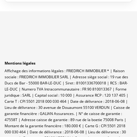
Mentions légales
Affichage des informations légales : FRIEDRICH IMMOBILIER * | Raison
sociale : FRIEDRICH IMMOBILIER SARL | Adresse siège social : 19 rue des
Ducs de Bar - 55000 BAR-LE-DUC | Siret : 81001336700018 | RCS : BAR-
LE-DUC | Numero TVA Intracommunautaire : FR 90 810013367 | Forme
juridique : SARL | Capital social : 10 000 | Assurance RCP : 120 137 405 |
Carte T : CPI 5501 2018 000 030 464 | Date de délivrance : 2018-06-08 |
Lieu de délivrance : 30 avenue de Douaumont 55100 VERDUN | Caisse de
garantie financière : GALIAN Assurances. | N° de caisse de garantie :
47558T | Adresse caisse de garantie : 89 rue de la boetie 75008 Paris |
Montant de la garantie financière : 180.000 € | Carte G : CPI 5501 2018
000 030 464 | Date de délivrance : 2018-06-08 | Lieu de délivrance : 30