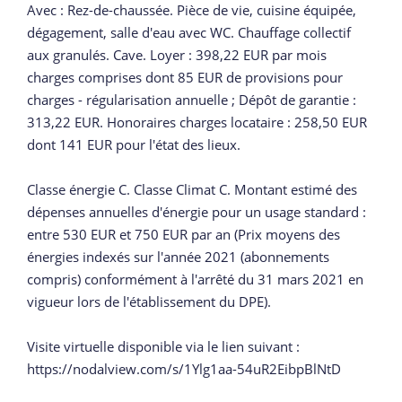
Avec : Rez-de-chaussée. Pièce de vie, cuisine équipée,
dégagement, salle d'eau avec WC. Chauffage collectif
aux granulés. Cave. Loyer : 398,22 EUR par mois
charges comprises dont 85 EUR de provisions pour
charges - régularisation annuelle ; Dépôt de garantie :
313,22 EUR. Honoraires charges locataire : 258,50 EUR
dont 141 EUR pour l'état des lieux.
Classe énergie C. Classe Climat C. Montant estimé des
dépenses annuelles d'énergie pour un usage standard :
entre 530 EUR et 750 EUR par an (Prix moyens des
énergies indexés sur l'année 2021 (abonnements
compris) conformément à l'arrêté du 31 mars 2021 en
vigueur lors de l'établissement du DPE).
Visite virtuelle disponible via le lien suivant :
https://nodalview.com/s/1Ylg1aa-54uR2EibpBlNtD