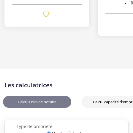
Réf :
535-2-EL
Les calculatrices
Calcul Frais de notaire
Calcul capacité d'emp