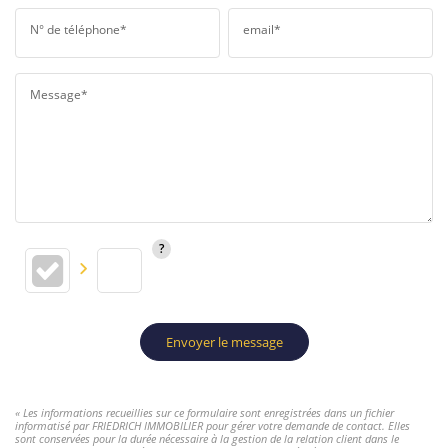
N° de téléphone*
email*
Message*
Envoyer le message
« Les informations recueillies sur ce formulaire sont enregistrées dans un fichier
informatisé par FRIEDRICH IMMOBILIER pour gérer votre demande de contact. Elles
sont conservées pour la durée nécessaire à la gestion de la relation client dans le