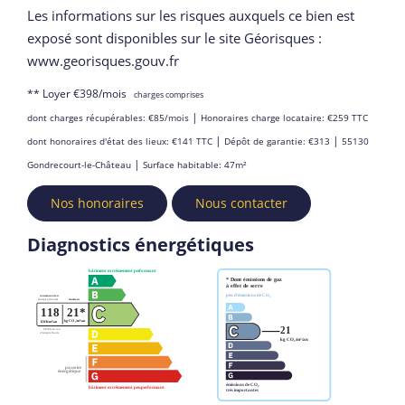
Les informations sur les risques auxquels ce bien est
exposé sont disponibles sur le site Géorisques :
www.georisques.gouv.fr
**
Loyer €398/mois
charges comprises
|
dont charges récupérables: €85/mois
Honoraires charge locataire: €259 TTC
|
|
dont honoraires d'état des lieux: €141 TTC
Dépôt de garantie: €313
55130
|
Gondrecourt-le-Château
Surface habitable: 47m²
Nos honoraires
Nous contacter
Diagnostics énergétiques