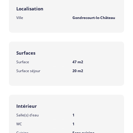
Localisation
Ville
Gondrecourt-le-Château
Surfaces
Surface
47 m2
Surface séjour
20 m2
Intérieur
Salle(s) d'eau
1
WC
1
Cuisine
Sans cuisine