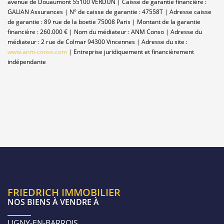
avenue de Douaumont 55100 VERDUN | Caisse de garantie financière :
GALIAN Assurances | N° de caisse de garantie : 47558T | Adresse caisse
de garantie : 89 rue de la boetie 75008 Paris | Montant de la garantie
financière : 260.000 € | Nom du médiateur : ANM Conso | Adresse du
médiateur : 2 rue de Colmar 94300 Vincennes | Adresse du site :
www.anm-conso.com
|
Entreprise juridiquement et financièrement
indépendante
FRIEDRICH IMMOBILIER
NOS BIENS À VENDRE À
LIGNY-EN-BARROIS