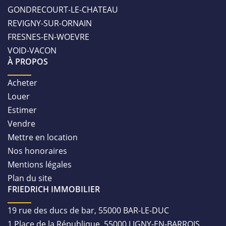
GONDRECOURT-LE-CHATEAU
REVIGNY-SUR-ORNAIN
FRESNES-EN-WOEVRE
VOID-VACON
À PROPOS
Acheter
Louer
Estimer
Vendre
Mettre en location
Nos honoraires
Mentions légales
Plan du site
FRIEDRICH IMMOBILIER
19 rue des ducs de bar, 55000 BAR-LE-DUC
1 Place de la République, 55000 LIGNY-EN-BARROIS