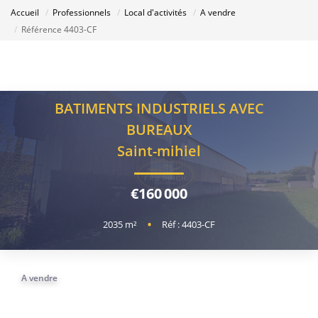
Accueil
Professionnels
Local d'activités
A vendre
Référence 4403-CF
BATIMENTS INDUSTRIELS AVEC
BUREAUX
Saint-mihiel
€160 000
2035
m²
•
Réf : 4403-CF
A vendre