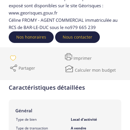
exposé sont disponibles sur le site Géorisques :
www.georisques.gouv.fr
Céline FROMY - AGENT COMMERCIAL immatriculée au
RCS de BAR-LE-DUC sous le no979 665 239
Nos honoraires
Nous contacter
Imprimer
Partager
Calculer mon budget
Caractéristiques détaillées
Général
Type de bien
Local d'activité
Type de transaction
A vendre