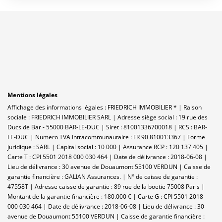
Mentions légales
Affichage des informations légales : FRIEDRICH IMMOBILIER * | Raison
sociale : FRIEDRICH IMMOBILIER SARL | Adresse siège social : 19 rue des
Ducs de Bar - 55000 BAR-LE-DUC | Siret : 81001336700018 | RCS : BAR-
LE-DUC | Numero TVA Intracommunautaire : FR 90 810013367 | Forme
juridique : SARL | Capital social : 10 000 | Assurance RCP : 120 137 405 |
Carte T : CPI 5501 2018 000 030 464 | Date de délivrance : 2018-06-08 |
Lieu de délivrance : 30 avenue de Douaumont 55100 VERDUN | Caisse de
garantie financière : GALIAN Assurances. | N° de caisse de garantie :
47558T | Adresse caisse de garantie : 89 rue de la boetie 75008 Paris |
Montant de la garantie financière : 180.000 € | Carte G : CPI 5501 2018
000 030 464 | Date de délivrance : 2018-06-08 | Lieu de délivrance : 30
avenue de Douaumont 55100 VERDUN | Caisse de garantie financière :