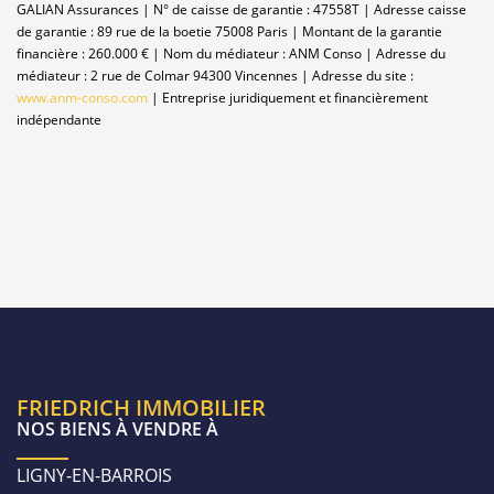
GALIAN Assurances | N° de caisse de garantie : 47558T | Adresse caisse
de garantie : 89 rue de la boetie 75008 Paris | Montant de la garantie
financière : 260.000 € | Nom du médiateur : ANM Conso | Adresse du
médiateur : 2 rue de Colmar 94300 Vincennes | Adresse du site :
www.anm-conso.com
|
Entreprise juridiquement et financièrement
indépendante
FRIEDRICH IMMOBILIER
NOS BIENS À VENDRE À
LIGNY-EN-BARROIS