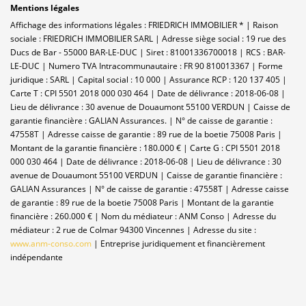
Mentions légales
Affichage des informations légales : FRIEDRICH IMMOBILIER * | Raison
sociale : FRIEDRICH IMMOBILIER SARL | Adresse siège social : 19 rue des
Ducs de Bar - 55000 BAR-LE-DUC | Siret : 81001336700018 | RCS : BAR-
LE-DUC | Numero TVA Intracommunautaire : FR 90 810013367 | Forme
juridique : SARL | Capital social : 10 000 | Assurance RCP : 120 137 405 |
Carte T : CPI 5501 2018 000 030 464 | Date de délivrance : 2018-06-08 |
Lieu de délivrance : 30 avenue de Douaumont 55100 VERDUN | Caisse de
garantie financière : GALIAN Assurances. | N° de caisse de garantie :
47558T | Adresse caisse de garantie : 89 rue de la boetie 75008 Paris |
Montant de la garantie financière : 180.000 € | Carte G : CPI 5501 2018
000 030 464 | Date de délivrance : 2018-06-08 | Lieu de délivrance : 30
avenue de Douaumont 55100 VERDUN | Caisse de garantie financière :
GALIAN Assurances | N° de caisse de garantie : 47558T | Adresse caisse
de garantie : 89 rue de la boetie 75008 Paris | Montant de la garantie
financière : 260.000 € | Nom du médiateur : ANM Conso | Adresse du
médiateur : 2 rue de Colmar 94300 Vincennes | Adresse du site :
www.anm-conso.com
|
Entreprise juridiquement et financièrement
indépendante