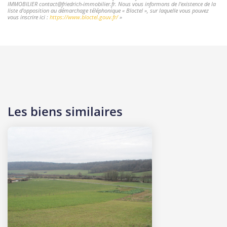
IMMOBILIER contact@friedrich-immobilier.fr. Nous vous informons de l'existence de la
liste d'opposition au démarchage téléphonique « Bloctel », sur laquelle vous pouvez
vous inscrire ici :
https://www.bloctel.gouv.fr/
»
Les biens similaires