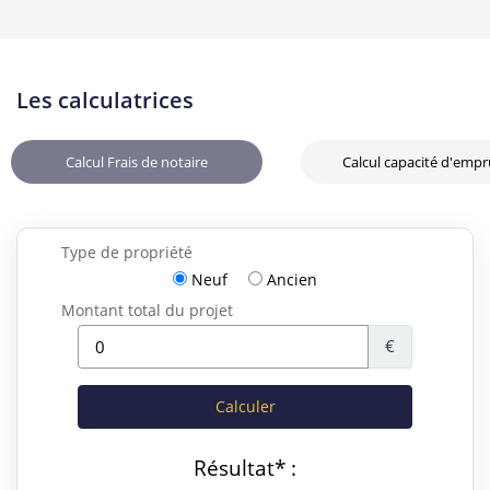
Les calculatrices
Calcul Frais de notaire
Calcul capacité d'emp