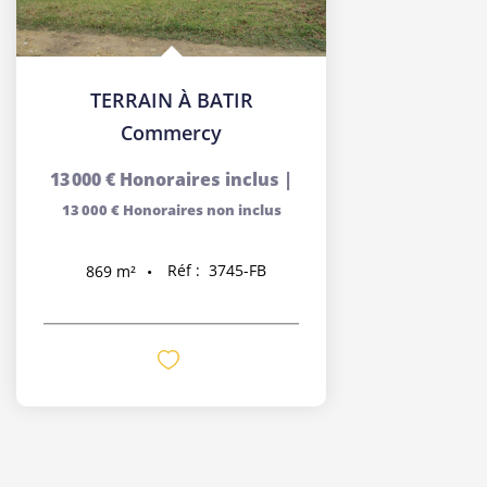
TERRAIN À BATIR
Commercy
13 000 €
Honoraires inclus
|
13 000 €
Honoraires non inclus
Réf :
3745-FB
869
m²