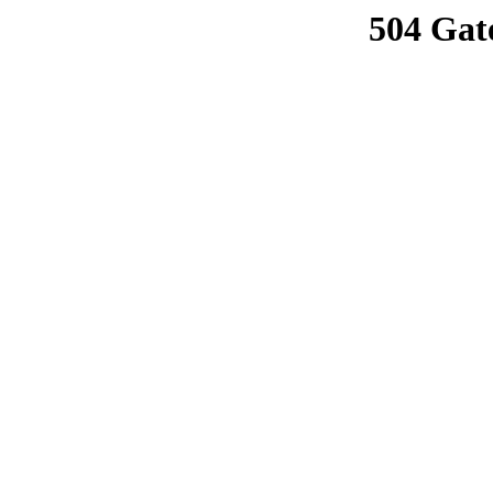
504 Gat