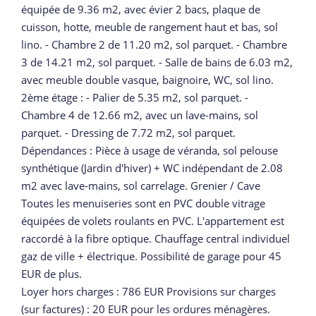
équipée de 9.36 m2, avec évier 2 bacs, plaque de
cuisson, hotte, meuble de rangement haut et bas, sol
lino. - Chambre 2 de 11.20 m2, sol parquet. - Chambre
3 de 14.21 m2, sol parquet. - Salle de bains de 6.03 m2,
avec meuble double vasque, baignoire, WC, sol lino.
2ème étage : - Palier de 5.35 m2, sol parquet. -
Chambre 4 de 12.66 m2, avec un lave-mains, sol
parquet. - Dressing de 7.72 m2, sol parquet.
Dépendances : Pièce à usage de véranda, sol pelouse
synthétique (Jardin d'hiver) + WC indépendant de 2.08
m2 avec lave-mains, sol carrelage. Grenier / Cave
Toutes les menuiseries sont en PVC double vitrage
équipées de volets roulants en PVC. L'appartement est
raccordé à la fibre optique. Chauffage central individuel
gaz de ville + électrique. Possibilité de garage pour 45
EUR de plus.
Loyer hors charges : 786 EUR Provisions sur charges
(sur factures) : 20 EUR pour les ordures ménagères.