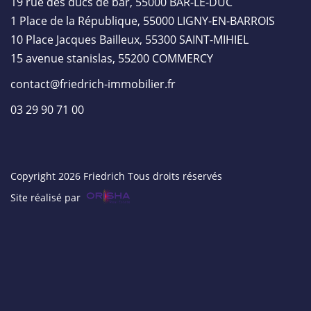
19 rue des ducs de bar, 55000 BAR-LE-DUC
1 Place de la République, 55000 LIGNY-EN-BARROIS
10 Place Jacques Bailleux, 55300 SAINT-MIHIEL
15 avenue stanislas, 55200 COMMERCY
contact@friedrich-immobilier.fr
03 29 90 71 00
Copyright 2026 Friedrich Tous droits réservés
Site réalisé par