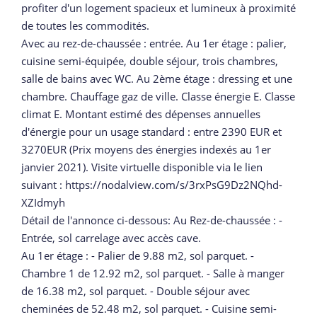
profiter d'un logement spacieux et lumineux à proximité
de toutes les commodités.
Avec au rez-de-chaussée : entrée. Au 1er étage : palier,
cuisine semi-équipée, double séjour, trois chambres,
salle de bains avec WC. Au 2ème étage : dressing et une
chambre. Chauffage gaz de ville. Classe énergie E. Classe
climat E. Montant estimé des dépenses annuelles
d'énergie pour un usage standard : entre 2390 EUR et
3270EUR (Prix moyens des énergies indexés au 1er
janvier 2021). Visite virtuelle disponible via le lien
suivant : https://nodalview.com/s/3rxPsG9Dz2NQhd-
XZIdmyh
Détail de l'annonce ci-dessous: Au Rez-de-chaussée : -
Entrée, sol carrelage avec accès cave.
Au 1er étage : - Palier de 9.88 m2, sol parquet. -
Chambre 1 de 12.92 m2, sol parquet. - Salle à manger
de 16.38 m2, sol parquet. - Double séjour avec
cheminées de 52.48 m2, sol parquet. - Cuisine semi-