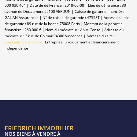
000 030 464 | Date de délivrance : 2018-06-08 | Lieu de délivrance : 30
avenue de Douaumont 55100 VERDUN | Caisse de garantie financière :
GALIAN Assurances | N° de caisse de garantie : 47558T | Adresse caisse
de garantie : 89 rue de la boetie 75008 Paris | Montant de la garantie
financière : 260.000 € | Nom du médiateur : ANM Conso | Adresse du
médiateur : 2 rue de Colmar 94300 Vincennes | Adresse du site :
www.anm-conso.com
|
Entreprise juridiquement et financièrement
indépendante
FRIEDRICH IMMOBILIER
NOS BIENS À VENDRE À