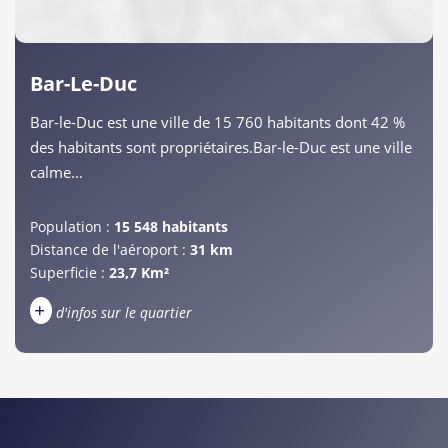
Bar-Le-Duc
Bar-le-Duc est une ville de 15 760 habitants dont 42 %
des habitants sont propriétaires.Bar-le-Duc est une ville
calme...
Population :
15 548 habitants
Distance de l'aéroport :
31 km
Superficie :
23,7 Km²
+
d'infos sur le quartier
DENSITÉ DE POPULATION
ENFANTS ET ADOLESCENTS
AGE MOYEN
REVENU MENSUEL PAR MÉNAGE