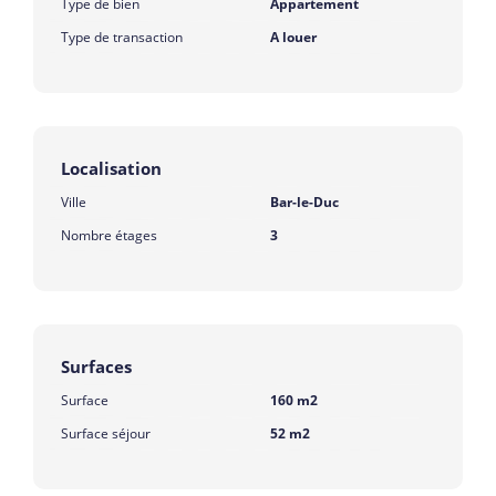
Type de bien
Appartement
Type de transaction
A louer
Localisation
Ville
Bar-le-Duc
Nombre étages
3
Surfaces
Surface
160 m2
Surface séjour
52 m2