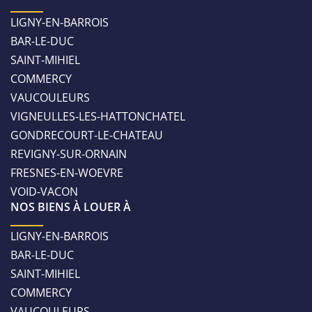
LIGNY-EN-BARROIS
BAR-LE-DUC
SAINT-MIHIEL
COMMERCY
VAUCOULEURS
VIGNEULLES-LES-HATTONCHATEL
GONDRECOURT-LE-CHATEAU
REVIGNY-SUR-ORNAIN
FRESNES-EN-WOEVRE
VOID-VACON
NOS BIENS À LOUER À
LIGNY-EN-BARROIS
BAR-LE-DUC
SAINT-MIHIEL
COMMERCY
VAUCOULEURS