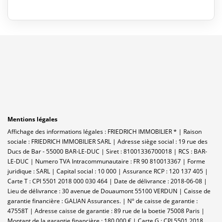
Mentions légales
Affichage des informations légales : FRIEDRICH IMMOBILIER * | Raison
sociale : FRIEDRICH IMMOBILIER SARL | Adresse siège social : 19 rue des
Ducs de Bar - 55000 BAR-LE-DUC | Siret : 81001336700018 | RCS : BAR-
LE-DUC | Numero TVA Intracommunautaire : FR 90 810013367 | Forme
juridique : SARL | Capital social : 10 000 | Assurance RCP : 120 137 405 |
Carte T : CPI 5501 2018 000 030 464 | Date de délivrance : 2018-06-08 |
Lieu de délivrance : 30 avenue de Douaumont 55100 VERDUN | Caisse de
garantie financière : GALIAN Assurances. | N° de caisse de garantie :
47558T | Adresse caisse de garantie : 89 rue de la boetie 75008 Paris |
Montant de la garantie financière : 180.000 € | Carte G : CPI 5501 2018