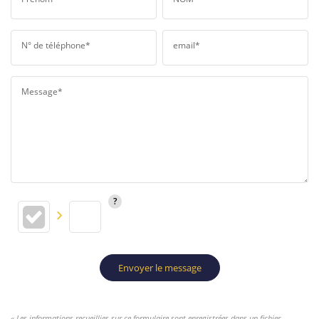
N° de téléphone*
email*
Message*
Envoyer le message
« Les informations recueillies sur ce formulaire sont enregistrées dans un fichier