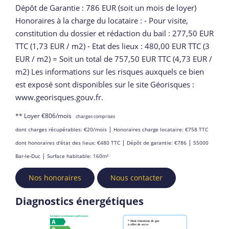
Dépôt de Garantie : 786 EUR (soit un mois de loyer)
Honoraires à la charge du locataire : - Pour visite,
constitution du dossier et rédaction du bail : 277,50 EUR
TTC (1,73 EUR / m2) - Etat des lieux : 480,00 EUR TTC (3
EUR / m2) = Soit un total de 757,50 EUR TTC (4,73 EUR /
m2) Les informations sur les risques auxquels ce bien
est exposé sont disponibles sur le site Géorisques :
www.georisques.gouv.fr.
**
Loyer €806/mois
charges comprises
|
dont charges récupérables: €20/mois
Honoraires charge locataire: €758 TTC
|
|
dont honoraires d'état des lieux: €480 TTC
Dépôt de garantie: €786
55000
|
Bar-le-Duc
Surface habitable: 160m²
Nos honoraires
Nous contacter
Diagnostics énergétiques