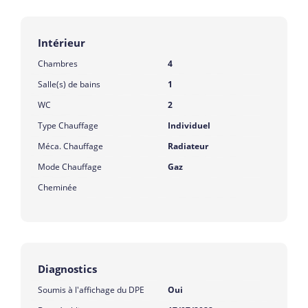
Intérieur
Chambres
4
Salle(s) de bains
1
WC
2
Type Chauffage
Individuel
Méca. Chauffage
Radiateur
Mode Chauffage
Gaz
Cheminée
Diagnostics
Soumis à l'affichage du DPE
Oui