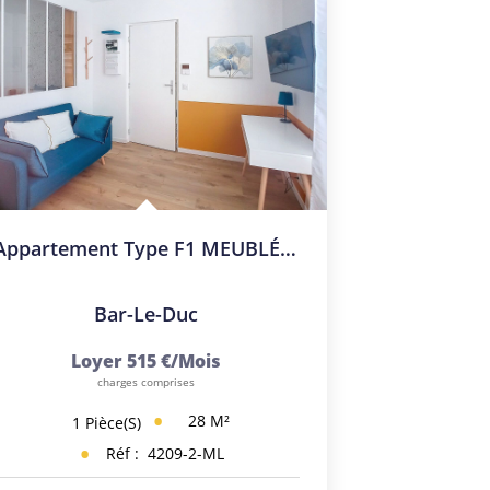
Appartement Type F1 MEUBLÉ Entièrement RÉNOVÉ - Centre-Ville
Bar-Le-Duc
Loyer 515 €/mois
charges comprises
28
M²
1
Pièce(s)
Réf :
4209-2-ML