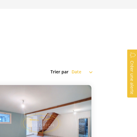
Créer une alerte
Trier par