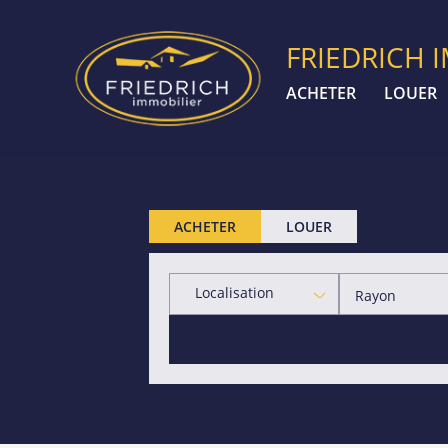
FRIEDRICH 
ACHETER
LOUER
ACHETER
LOUER
Localisation
Rayon