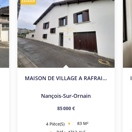
Exclusif
AGE
MAISON DE VILLAGE A RAFRAICHIR
Nançois-Sur-Ornain
85 000 €
83
M²
4
Pièce(s)