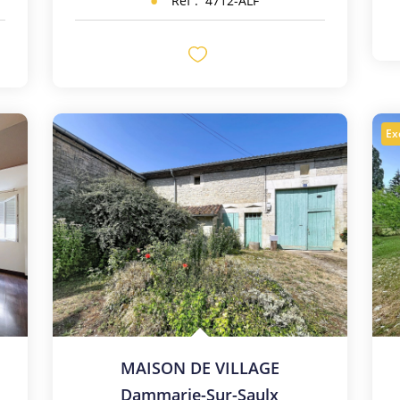
Réf :
4712-ALF
Ex
MAISON DE VILLAGE
Dammarie-Sur-Saulx