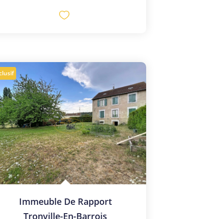
clusif
Immeuble De Rapport
Tronville-En-Barrois