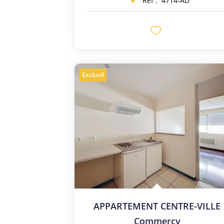
Réf :
4714-AD
Exclusif
APPARTEMENT CENTRE-VILLE
Commercy