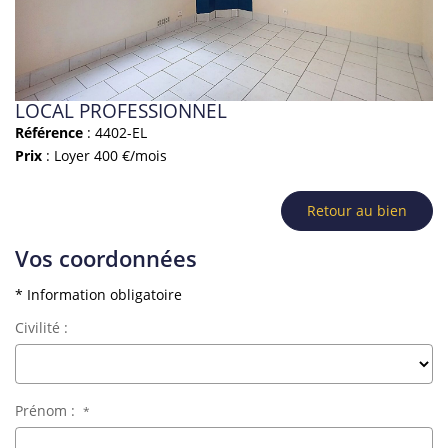
LOCAL PROFESSIONNEL
Référence
: 4402-EL
Prix
: Loyer 400 €/mois
Retour au bien
Vos coordonnées
* Information obligatoire
Civilité :
Prénom :
*