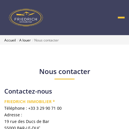
Accueil
A louer
Nous contacter
Nous contacter
Contactez-nous
FRIEDRICH IMMOBILIER *
Téléphone :
+33 3 29 90 71 00
Adresse :
19 rue des Ducs de Bar
55000
BAR-LE-DUC